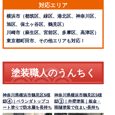
対応エリア
横浜市（都筑区、緑区、港北区、神奈川区、
旭区、保土ヶ谷区、鶴見区）
川崎市（麻生区、宮前区、多摩区、高津区）
東京都町田市、その他エリアも対応！
塗装職人のうんちく
神奈川県横浜市鶴見区S様
神奈川県横浜市鶴見区S様
邸④｜ベランダトップコ
邸③｜外壁塗装｜板金・
ート塗りで防水層を長持ち
雨樋塗装で住まい長持ち