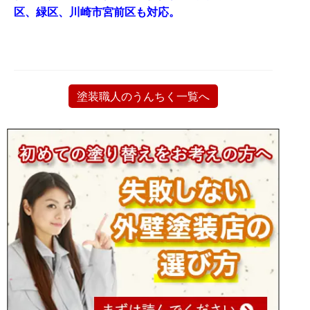
区、緑区、川崎市宮前区も対応。
塗装職人のうんちく一覧へ