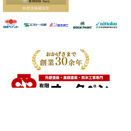
外壁塗装横浜市
神奈川県横浜市都筑区大棚町604
点検・調査・お見積り・ご相談など