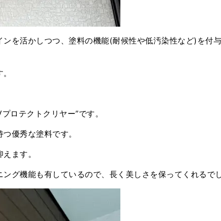
ンを活かしつつ、塗料の機能(耐候性や低汚染性など)を付
す。
Vプロテクトクリヤー”です。
持つ優秀な塗料です。
抑えます。
ニング機能も有しているので、長く美しさを保ってくれるで