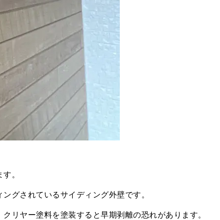
ます。
ィングされているサイディング外壁です。
、クリヤー塗料を塗装すると早期剥離の恐れがあります。