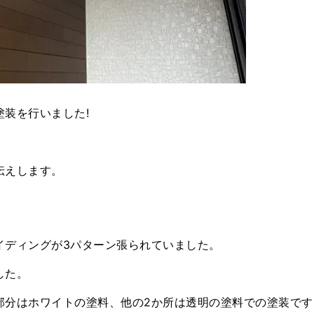
装を行いました!
伝えします。
イディングが3パターン張られていました。
した。
部分はホワイトの塗料、他の2か所は透明の塗料での塗装です