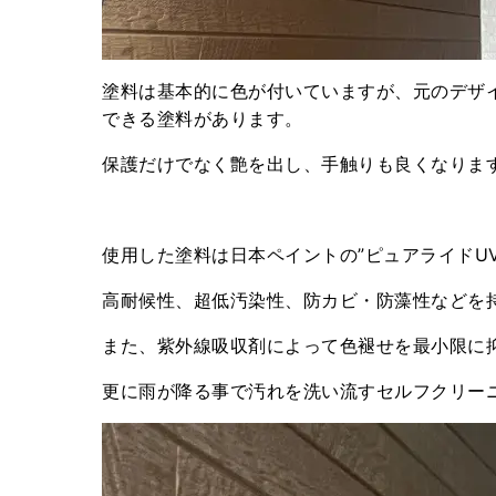
塗料は基本的に色が付いていますが、元のデザイ
できる塗料があります。
保護だけでなく艶を出し、手触りも良くなりま
使用した塗料は日本ペイントの”ピュアライドU
高耐候性、超低汚染性、防カビ・防藻性などを
また、紫外線吸収剤によって色褪せを最小限に
更に雨が降る事で汚れを洗い流すセルフクリー