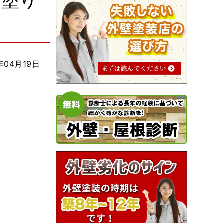
 塗り
年04月19日