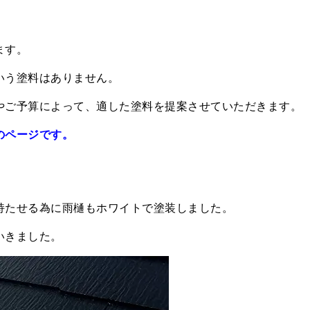
ます。
いう塗料はありません。
やご予算によって、適した塗料を提案させていただきます。
のページです。
持たせる為に雨樋もホワイトで塗装しました。
いきました。