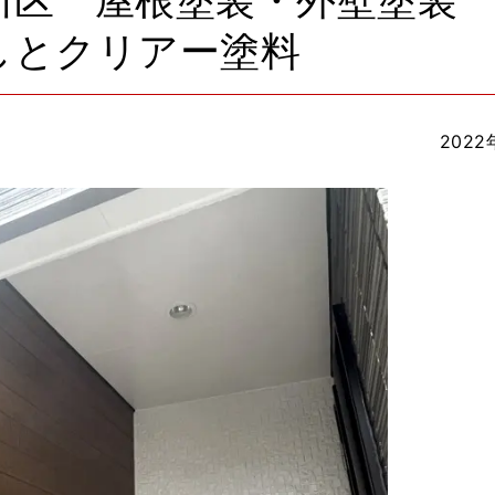
川区 屋根塗装・外壁塗装
しとクリアー塗料
2022