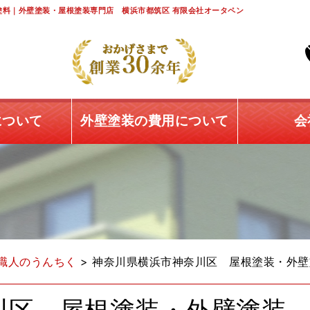
料｜外壁塗装・屋根塗装専門店 横浜市都筑区 有限会社オータペン
について
外壁塗装の費用について
会
職人のうんちく
>
神奈川県横浜市神奈川区 屋根塗装・外壁