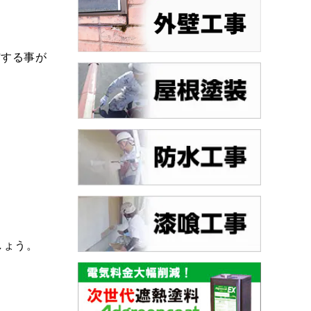
与する事が
しょう。