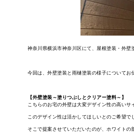
神奈川県横浜市神奈川区にて、屋根塗装・外壁塗
今回は、外壁塗装と雨樋塗装の様子についてお
【外壁塗装～塗りつぶしとクリアー塗料～】
こちらのお宅の外壁は大変デザイン性の高いサ
このデザイン性は活かしてほしいとのご希望で
そこで提案させていただいたのが、ホワイトの