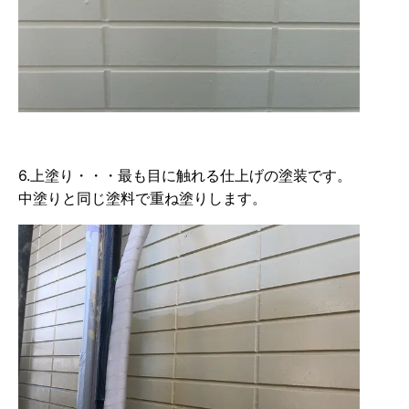
6.上塗り・・・最も目に触れる仕上げの塗装です。
中塗りと同じ塗料で重ね塗りします。