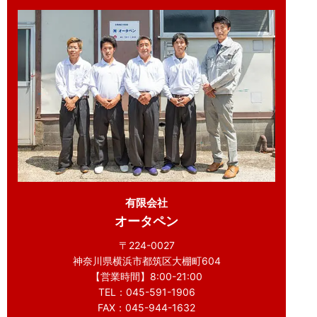
有限会社
オータペン
〒224-0027
神奈川県横浜市都筑区大棚町604
【営業時間】8:00-21:00
TEL：045-591-1906
FAX：045-944-1632