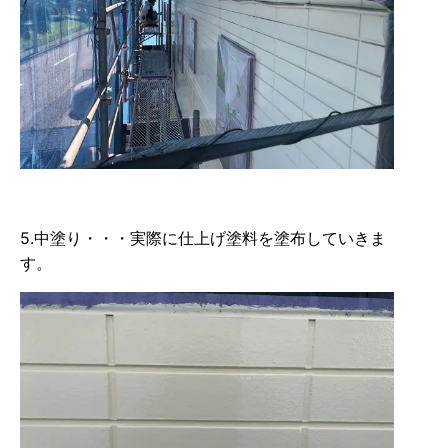
5.中塗り・・・実際に仕上げ塗料を塗布していきま
す。