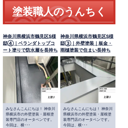
塗装職人のうんちく
神奈川県横浜市鶴見区S様
神奈川県横浜市鶴見区S様
邸④｜ベランダトップコ
邸③｜外壁塗装｜板金・
ート塗りで防水層を長持ち
雨樋塗装で住まい長持ち
みなさんこんにちは！ 神奈川
みなさんこんにちは！ 神奈川
県横浜市の外壁塗装・屋根塗
県横浜市の外壁塗装・屋根塗
装専門店のオータペンです。
装専門店のオータペンです。
今回は、横･･･
今回は、横･･･