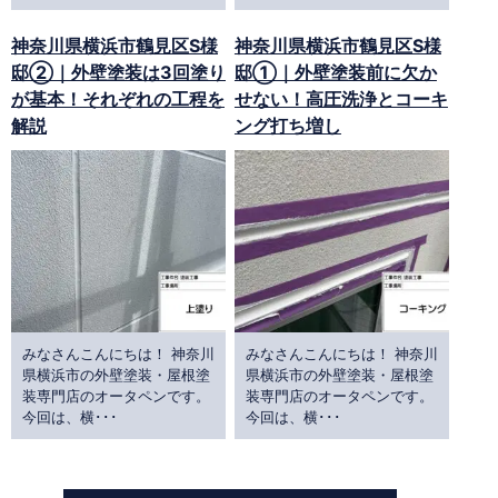
神奈川県横浜市鶴見区S様
神奈川県横浜市鶴見区S様
邸②｜外壁塗装は3回塗り
邸①｜外壁塗装前に欠か
が基本！それぞれの工程を
せない！高圧洗浄とコーキ
解説
ング打ち増し
みなさんこんにちは！ 神奈川
みなさんこんにちは！ 神奈川
県横浜市の外壁塗装・屋根塗
県横浜市の外壁塗装・屋根塗
装専門店のオータペンです。
装専門店のオータペンです。
今回は、横･･･
今回は、横･･･