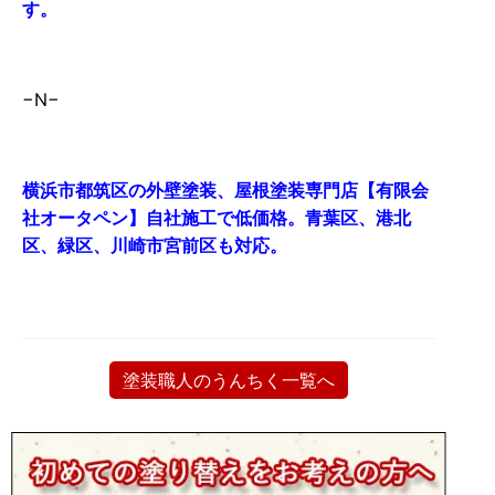
す。
−N−
横浜市都筑区の外壁塗装、屋根塗装専門店【有限会
社オータペン】自社施工で低価格。青葉区、港北
区、緑区、川崎市宮前区も対応。
塗装職人のうんちく一覧へ