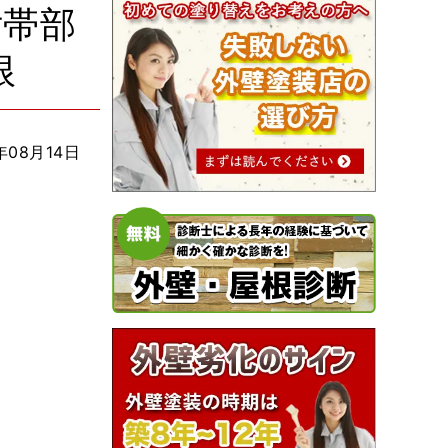
付帯部
根
年08月14日