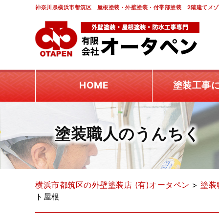
神奈川県横浜市都筑区 屋根塗装・外壁塗装・付帯部塗装 2階建てメゾ
HOME
塗装工事
塗装職人のうんちく
横浜市都筑区の外壁塗装店 (有)オータペン
>
塗装
ト屋根