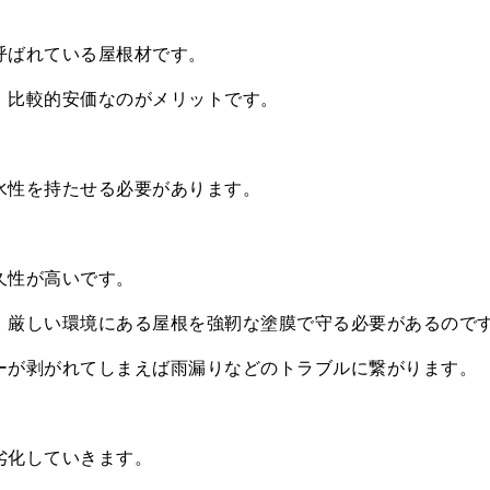
呼ばれている屋根材です。
、比較的安価なのがメリットです。
水性を持たせる必要があります。
久性が高いです。
、厳しい環境にある屋根を強靭な塗膜で守る必要があるので
ーが剥がれてしまえば雨漏りなどのトラブルに繋がります。
劣化していきます。