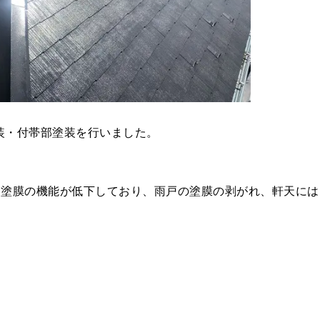
装・付帯部塗装を行いました。
て塗膜の機能が低下しており、雨戸の塗膜の剥がれ、軒天には