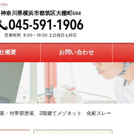
タペン
神奈川県横浜市都筑区大棚町604
営業時間 8:00～19:00 土日祝日も対応
社概要
お問い合わせ
装・付帯部塗装 2階建てメゾネット 化粧スレー