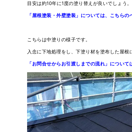
目安は約10年に1度の塗り替えが良いでしょう。
「屋根塗装・外壁塗装」については、こちらの
こちらは中塗りの様子です。
入念に下地処理をし、下塗り材を塗布した屋根
「お問合せからお引渡しまでの流れ」について