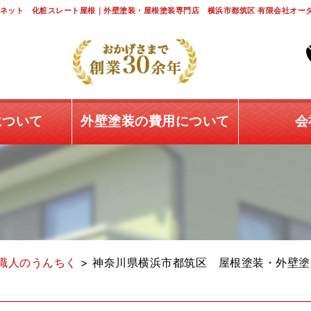
ネット 化粧スレート屋根｜外壁塗装・屋根塗装専門店 横浜市都筑区 有限会社オー
について
外壁塗装の費用について
会
職人のうんちく
>
神奈川県横浜市都筑区 屋根塗装・外壁塗