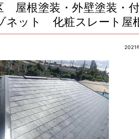
区 屋根塗装・外壁塗装・
ゾネット 化粧スレート屋
2021