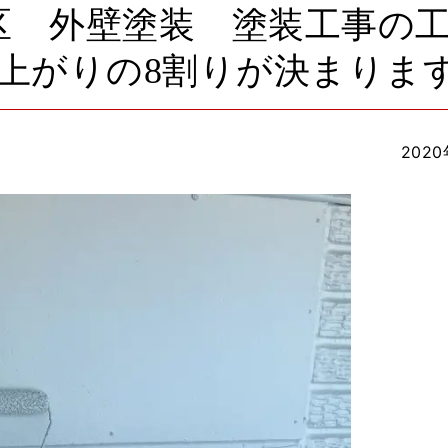
区 外壁塗装 塗装工事
上がりの8割りが決まります
2020