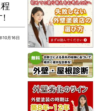
の工程
!
年10月16日