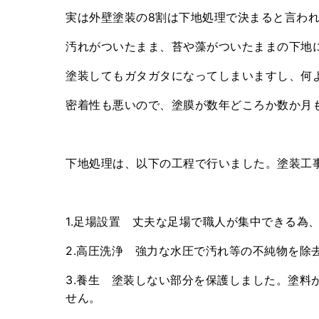
実は外壁塗装の8割は下地処理で決まると言わ
汚れがついたまま、苔や藻がついたままの下地
塗装してもガタガタになってしまいますし、何
密着性も悪いので、塗膜が数年どころか数か月
下地処理は、以下の工程で行いました。塗装工
1.足場設置 丈夫な足場で職人が集中できる為
2.高圧洗浄 強力な水圧で汚れ等の不純物を除
3.養生 塗装しない部分を保護しました。塗料
せん。