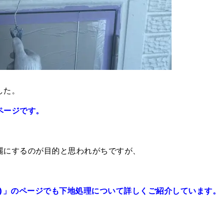
した。
ページです。
麗にするのが目的と思われがちですが、
)」のページでも下地処理について詳しくご紹介しています