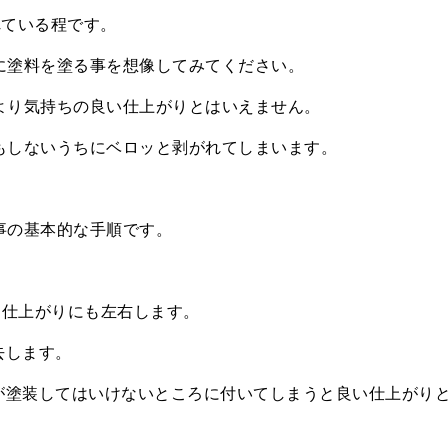
れている程です。
に塗料を塗る事を想像してみてください。
より気持ちの良い仕上がりとはいえません。
もしないうちにベロッと剥がれてしまいます。
事の基本的な手順です。
、仕上がりにも左右します。
去します。
が塗装してはいけないところに付いてしまうと良い仕上がり