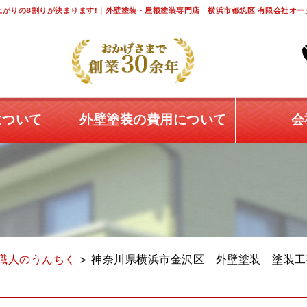
がりの8割りが決まります!｜外壁塗装・屋根塗装専門店 横浜市都筑区 有限会社オー
について
外壁塗装の費用について
会
職人のうんちく
>
神奈川県横浜市金沢区 外壁塗装 塗装工