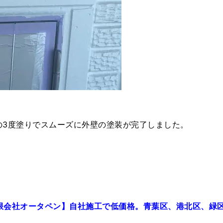
の3度塗りでスムーズに外壁の塗装が完了しました。
限会社オータペン】自社施工で低価格。青葉区、港北区、緑