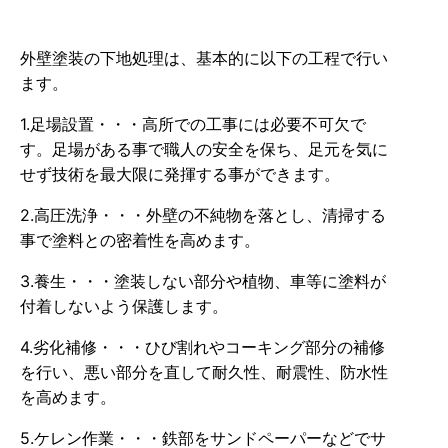
外壁塗装の下地処理は、基本的に以下の工程で行い
ます。
1.足場設置・・・高所での工事には必要不可欠で
す。足場がある事で職人の安全を保ち、足元を気に
せず技術を最大限に発揮する事ができます。
2.高圧洗浄・・・外壁の不純物を落とし、清掃する
事で塗料との密着性を高めます。
3.養生・・・塗装しない部分や植物、車等に塗料が
付着しないよう保護します。
4.劣化補修・・・ひび割れやコーキング部分の補修
を行い、悪い部分を直して耐久性、耐震性、防水性
を高めます。
5.ケレン作業・・・鉄部をサンドペーパーなどでサ