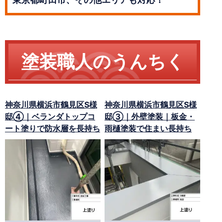
塗装職人のうんちく
神奈川県横浜市鶴見区S様
神奈川県横浜市鶴見区S様
邸④｜ベランダトップコ
邸③｜外壁塗装｜板金・
ート塗りで防水層を長持ち
雨樋塗装で住まい長持ち