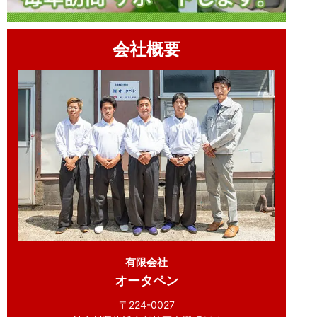
会社概要
有限会社
オータペン
〒224-0027