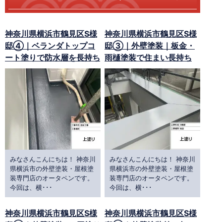
神奈川県横浜市鶴見区S様
神奈川県横浜市鶴見区S様
邸④｜ベランダトップコ
邸③｜外壁塗装｜板金・
ート塗りで防水層を長持ち
雨樋塗装で住まい長持ち
みなさんこんにちは！ 神奈川
みなさんこんにちは！ 神奈川
県横浜市の外壁塗装・屋根塗
県横浜市の外壁塗装・屋根塗
装専門店のオータペンです。
装専門店のオータペンです。
今回は、横･･･
今回は、横･･･
神奈川県横浜市鶴見区S様
神奈川県横浜市鶴見区S様