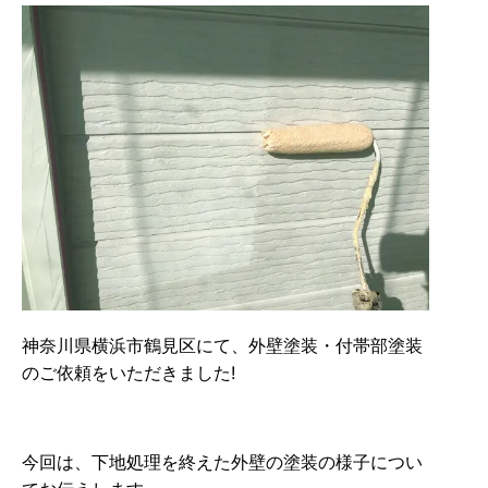
神奈川県横浜市鶴見区にて、外壁塗装・付帯部塗装
のご依頼をいただきました!
今回は、下地処理を終えた外壁の塗装の様子につい