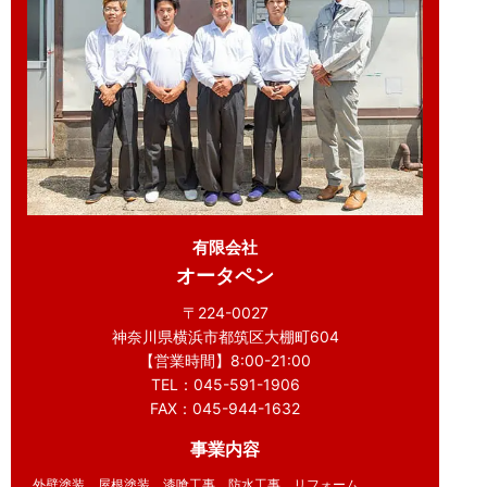
有限会社
オータペン
〒224-0027
神奈川県横浜市都筑区大棚町604
【営業時間】8:00-21:00
TEL：045-591-1906
FAX：045-944-1632
事業内容
外壁塗装、屋根塗装、漆喰工事、防水工事、リフォーム