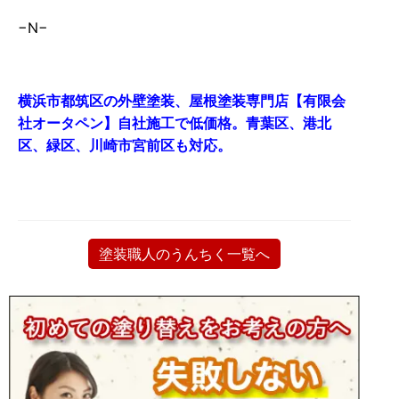
−N−
横浜市都筑区の外壁塗装、屋根塗装専門店【有限会
社オータペン】自社施工で低価格。青葉区、港北
区、緑区、川崎市宮前区も対応。
塗装職人のうんちく一覧へ