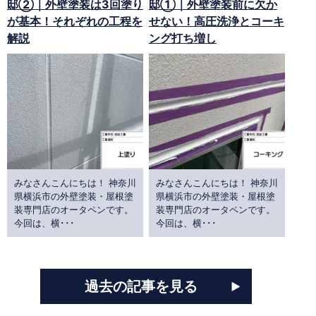
邸②｜外壁塗装は3回塗り
邸①｜外壁塗装前に欠か
が基本！それぞれの工程を
せない！高圧洗浄とコーキ
解説
ング打ち増し
みなさんこんにちは！ 神奈川
みなさんこんにちは！ 神奈川
県横浜市の外壁塗装・屋根塗
県横浜市の外壁塗装・屋根塗
装専門店のオータペンです。
装専門店のオータペンです。
今回は、横･･･
今回は、横･･･
過去の記事を見る