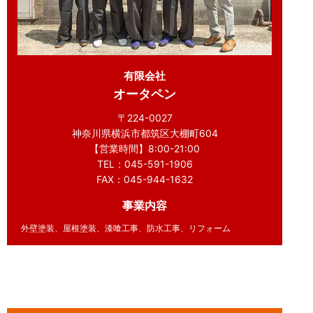
有限会社
オータペン
〒224-0027
神奈川県横浜市都筑区大棚町604
【営業時間】8:00-21:00
TEL：045-591-1906
FAX：045-944-1632
事業内容
外壁塗装、屋根塗装、漆喰工事、防水工事、リフォーム