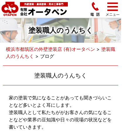
塗装職人のうんちく
横浜市都筑区の外壁塗装店 (有)オータペン
>
塗装職
人のうんちく
>
ブログ
塗装職人のうんちく
家の塗装で気になることがあっても聞きづらいこ
となど多いとよく耳にします。
塗装職人として私たちががお客さんの気になるこ
となどや業界の豆知識や日々の現場の状況などを
書いていきます。