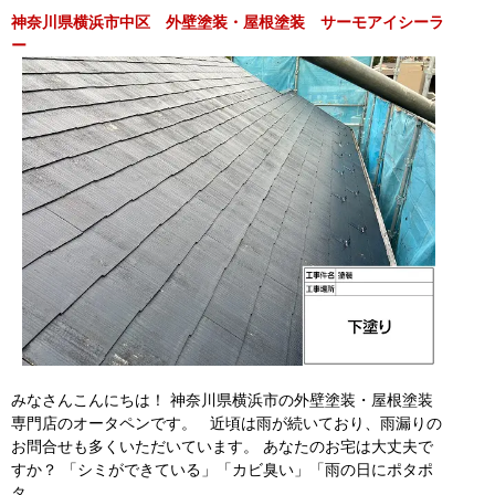
神奈川県横浜市中区 外壁塗装・屋根塗装 サーモアイシーラ
ー
みなさんこんにちは！ 神奈川県横浜市の外壁塗装・屋根塗装
専門店のオータペンです。 近頃は雨が続いており、雨漏りの
お問合せも多くいただいています。 あなたのお宅は大丈夫で
すか？ 「シミができている」「カビ臭い」「雨の日にポタポ
タ