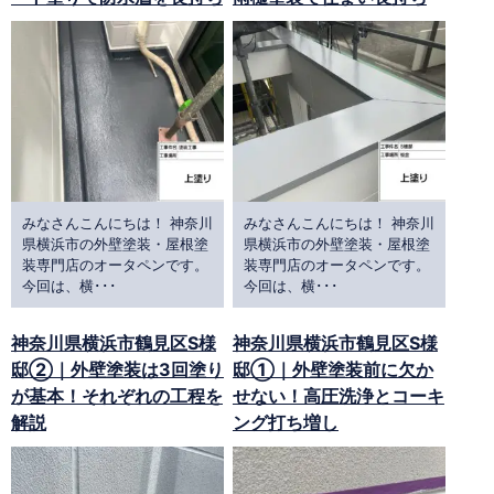
みなさんこんにちは！ 神奈川
みなさんこんにちは！ 神奈川
県横浜市の外壁塗装・屋根塗
県横浜市の外壁塗装・屋根塗
装専門店のオータペンです。
装専門店のオータペンです。
今回は、横･･･
今回は、横･･･
神奈川県横浜市鶴見区S様
神奈川県横浜市鶴見区S様
邸②｜外壁塗装は3回塗り
邸①｜外壁塗装前に欠か
が基本！それぞれの工程を
せない！高圧洗浄とコーキ
解説
ング打ち増し