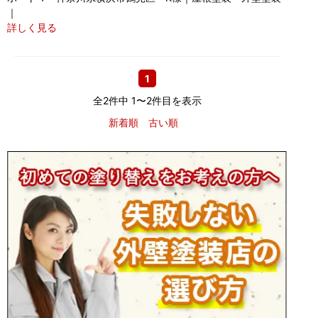
｜
詳しく見る
1
全2件中 1〜2件目を表示
新着順
古い順