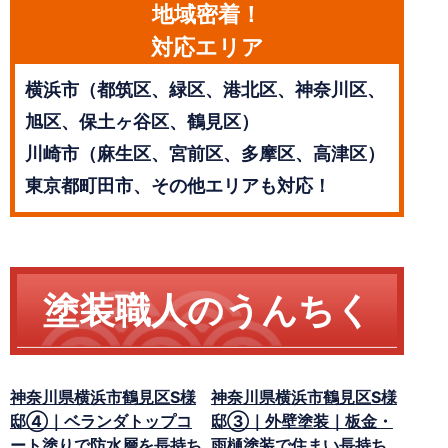
地域密着！
対応エリア
横浜市（都筑区、緑区、港北区、神奈川区、
旭区、保土ヶ谷区、鶴見区）
川崎市（麻生区、宮前区、多摩区、高津区）
東京都町田市、その他エリアも対応！
塗装職人のうんちく
神奈川県横浜市鶴見区S様
神奈川県横浜市鶴見区S様
邸④｜ベランダトップコ
邸③｜外壁塗装｜板金・
ート塗りで防水層を長持ち
雨樋塗装で住まい長持ち