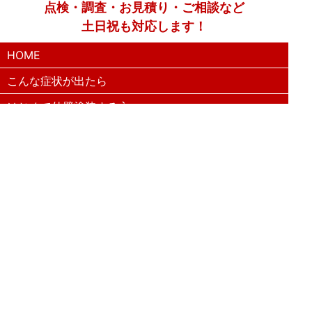
点検・調査・お見積り・ご相談など
土日祝も対応します！
HOME
こんな症状が出たら
はじめて外壁塗装する方へ
塗装業者選びのポイント
職人の無料診断
外壁塗装
屋根塗装
防水工事
漆喰工事
コーキングについて