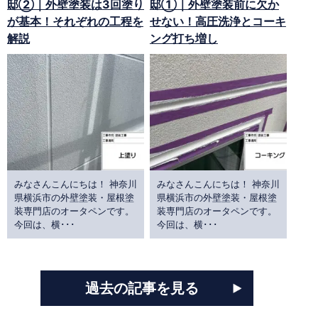
邸②｜外壁塗装は3回塗り
邸①｜外壁塗装前に欠か
が基本！それぞれの工程を
せない！高圧洗浄とコーキ
解説
ング打ち増し
みなさんこんにちは！ 神奈川
みなさんこんにちは！ 神奈川
県横浜市の外壁塗装・屋根塗
県横浜市の外壁塗装・屋根塗
装専門店のオータペンです。
装専門店のオータペンです。
今回は、横･･･
今回は、横･･･
過去の記事を見る