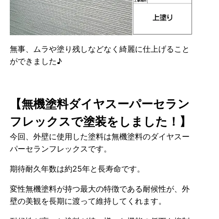
無事、ムラや塗り残しなどなく綺麗に仕上げること
ができました♪
【無機塗料ダイヤスーパーセラン
フレックスで塗装をしました！】
今回、外壁に使用した塗料は無機塗料のダイヤスー
パーセランフレックスです。
期待耐久年数は約25年と長寿命です。
変性無機塗料が持つ最大の特徴である耐候性が、外
壁の美観を長期に渡って維持してくれます。