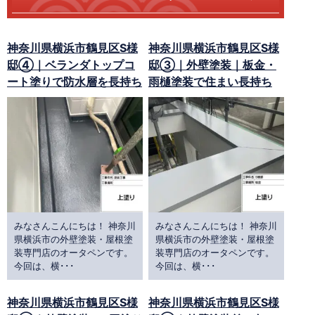
神奈川県横浜市鶴見区S様
神奈川県横浜市鶴見区S様
邸④｜ベランダトップコ
邸③｜外壁塗装｜板金・
ート塗りで防水層を長持ち
雨樋塗装で住まい長持ち
みなさんこんにちは！ 神奈川
みなさんこんにちは！ 神奈川
県横浜市の外壁塗装・屋根塗
県横浜市の外壁塗装・屋根塗
装専門店のオータペンです。
装専門店のオータペンです。
今回は、横･･･
今回は、横･･･
神奈川県横浜市鶴見区S様
神奈川県横浜市鶴見区S様