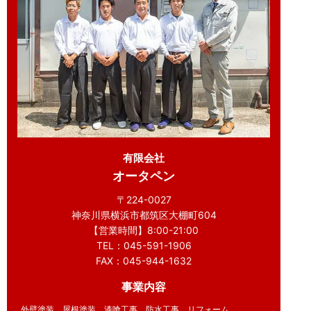
有限会社
オータペン
〒224-0027
神奈川県横浜市都筑区大棚町604
【営業時間】8:00-21:00
TEL：045-591-1906
FAX：045-944-1632
事業内容
外壁塗装、屋根塗装、漆喰工事、防水工事、リフォーム