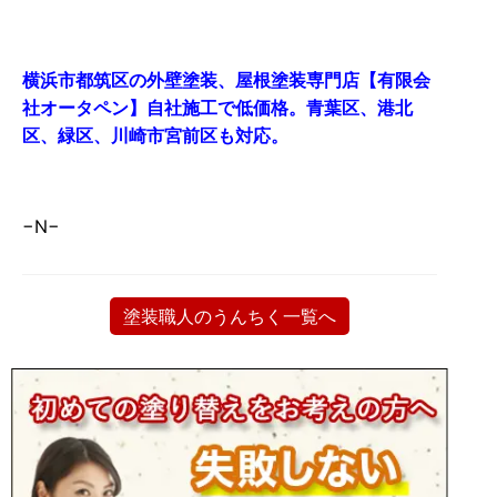
横浜市都筑区の外壁塗装、屋根塗装専門店【有限会
社オータペン】自社施工で低価格。青葉区、港北
区、緑区、川崎市宮前区も対応。
−N−
塗装職人のうんちく一覧へ