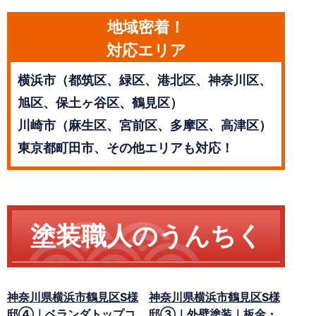
地域密着！
対応エリア
横浜市（都筑区、緑区、港北区、神奈川区、
旭区、保土ヶ谷区、鶴見区）
川崎市（麻生区、宮前区、多摩区、高津区）
東京都町田市、その他エリアも対応！
塗装職人のうんちく
神奈川県横浜市鶴見区S様
神奈川県横浜市鶴見区S様
邸④｜ベランダトップコ
邸③｜外壁塗装｜板金・