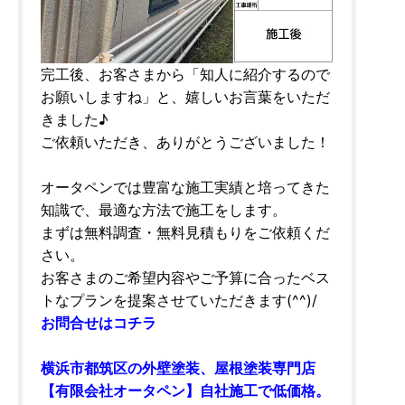
完工後、お客さまから「知人に紹介するので
お願いしますね」と、嬉しいお言葉をいただ
きました♪
ご依頼いただき、ありがとうございました！
オータペンでは豊富な施工実績と培ってきた
知識で、最適な方法で施工をします。
まずは無料調査・無料見積もりをご依頼くだ
さい。
お客さまのご希望内容やご予算に合ったベス
トなプランを提案させていただきます(^^)/
お問合せはコチラ
横浜市都筑区の外壁塗装、屋根塗装専門店
【有限会社オータペン】自社施工で低価格。