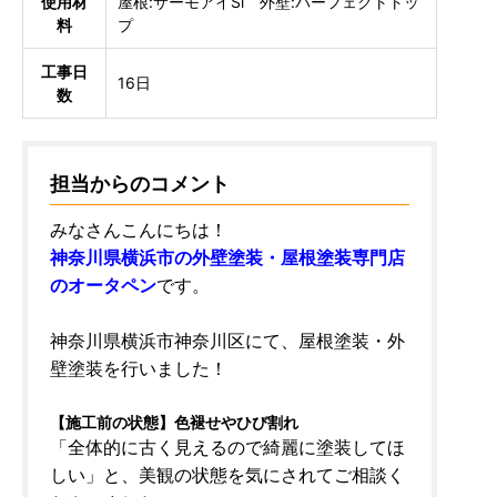
使用材
屋根:サーモアイSi 外壁:パーフェクトトッ
料
プ
工事日
16日
数
担当からのコメント
みなさんこんにちは！
神奈川県横浜市の外壁塗装・屋根塗装専門店
のオータペン
です。
神奈川県横浜市神奈川区にて、屋根塗装・外
壁塗装を行いました！
【施工前の状態】色褪せやひび割れ
「全体的に古く見えるので綺麗に塗装してほ
しい」と、美観の状態を気にされてご相談く