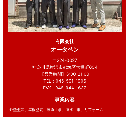
有限会社
オータペン
〒224-0027
神奈川県横浜市都筑区大棚町604
【営業時間】8:00-21:00
TEL：045-591-1906
FAX：045-944-1632
事業内容
外壁塗装、屋根塗装、漆喰工事、防水工事、リフォーム