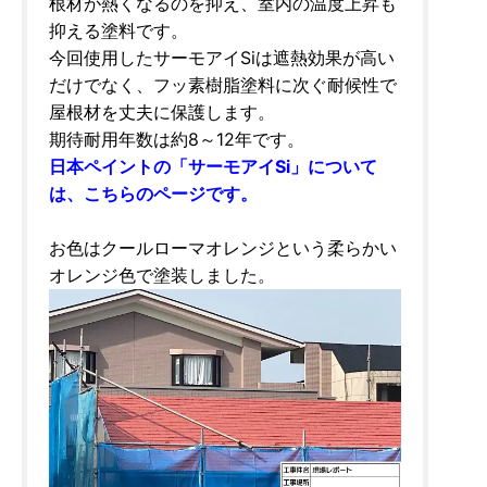
根材が熱くなるのを抑え、室内の温度上昇も
抑える塗料です。
今回使用したサーモアイSiは遮熱効果が高い
だけでなく、フッ素樹脂塗料に次ぐ耐候性で
屋根材を丈夫に保護します。
期待耐用年数は約8～12年です。
日本ペイントの「サーモアイSi」について
は、こちらのページです。
お色はクールローマオレンジという柔らかい
オレンジ色で塗装しました。