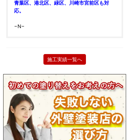
青葉区、港北区、緑区、川崎市宮前区も対
応。
−N−
施工実績一覧へ