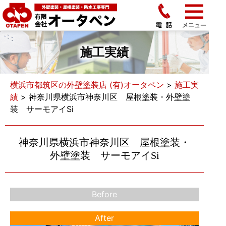
施工実績
横浜市都筑区の外壁塗装店 (有)オータペン
>
施工実
績
>
神奈川県横浜市神奈川区 屋根塗装・外壁塗
装 サーモアイSi
神奈川県横浜市神奈川区 屋根塗装・
外壁塗装 サーモアイSi
Before
After