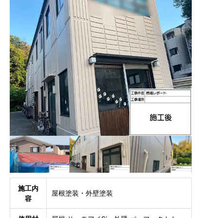
施工内
屋根塗装・外壁塗装
容