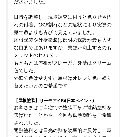
ださいました。
日時を調整し、現場調査に伺うと色褪せや汚
れの付着、ひび割れなどの症状により実際の
築年数よりも古びて見えていました。
屋根塗装や外壁塗装は部材の保護が最も大切
な目的ではありますが、美観が向上するのも
メリットの1つです。
もともとは屋根がグレー系、外壁はクリーム
色でした。
外壁の色は変えずに屋根はオレンジ色に塗り
替えたいとのご希望です。
【屋根塗装】サーモアイSi(日本ペイント)
お客さまはご自宅での塗装工事に遮熱塗料を
選ばれたことから、今回も遮熱塗料をご希望
されました。
遮熱塗料とは日光の熱を効率的に反射し、屋