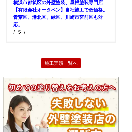
横浜市都筑区の外壁塗装、屋根塗装専門店
【有限会社オータペン】自社施工で低価格。
青葉区、港北区、緑区、川崎市宮前区も対
応。
/ S /
施工実績一覧へ