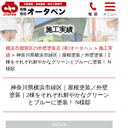
施工実績
横浜市都筑区の外壁塗装店 (有)オータペン
>
施工実
績
>
神奈川県横浜市緑区｜屋根塗装／外壁塗装｜2
棟をそれぞれ鮮やかなグリーンとブルーに塗装！ N
様邸
神奈川県横浜市緑区｜屋根塗装／外壁
塗装｜2棟をそれぞれ鮮やかなグリーン
とブルーに塗装！ N様邸
Before