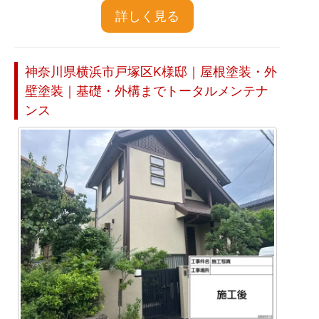
詳しく見る
神奈川県横浜市戸塚区K様邸｜屋根塗装・外
壁塗装｜基礎・外構までトータルメンテナ
ンス