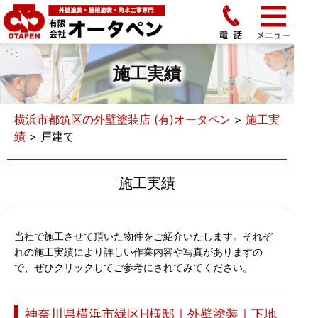
施工実績
横浜市都筑区の外壁塗装店 (有)オータペン
>
施工実
績
>
戸建て
施工実績
当社で施工させて頂いた物件をご紹介いたします。それぞ
れの施工実績により詳しい作業内容や写真がありますの
で、ぜひクリックしてご参考にされてみてください。
神奈川県横浜市緑区H様邸｜外壁塗装｜下地