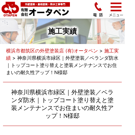
施工実績
横浜市都筑区の外壁塗装店 (有)オータペン
>
施工実
績
>
神奈川県横浜市緑区｜外壁塗装／ベランダ防水
｜トップコート塗り替えと塗装メンテナンスでお住
まいの耐久性アップ！N様邸
神奈川県横浜市緑区｜外壁塗装／ベラ
ンダ防水｜トップコート塗り替えと塗
装メンテナンスでお住まいの耐久性ア
ップ！N様邸