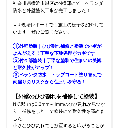
神奈川県横浜市緑区のN様邸にて、ベランダ
防水と外壁塗装工事が完工しました！
↓↓現場レポートでも施工の様子を紹介して
います！ぜひご覧ください。
①外壁塗装｜ひび割れ補修と塗装で外壁が
よみがえる！丁寧な下地処理がカギです
②付帯部塗装｜丁寧な塗装で住まいの美観
と耐久性がアップ！
③ベランダ防水｜トップコート塗り替えで
雨漏りのリスクから住まいを守る！
【外壁のひび割れを補修して塗装】
N様邸では0.3mm～1mmのひび割れが見つか
り、補修をした上で塗装にて耐久性を高めま
した。
小さなひび割れでも放置すると広がることが