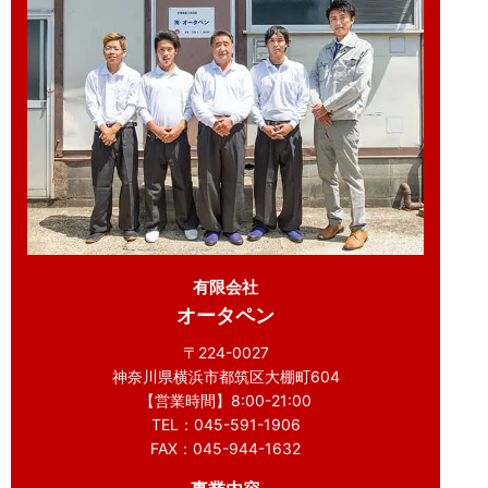
有限会社
オータペン
〒224-0027
神奈川県横浜市都筑区大棚町604
【営業時間】8:00-21:00
TEL：045-591-1906
FAX：045-944-1632