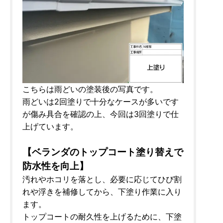
こちらは雨どいの塗装後の写真です。
雨どいは2回塗りで十分なケースが多いです
が傷み具合を確認の上、今回は3回塗りで仕
上げています。
【ベランダのトップコート塗り替えで
防水性を向上】
汚れやホコリを落とし、必要に応じてひび割
れや浮きを補修してから、下塗り作業に入り
ます。
トップコートの耐久性を上げるために、下塗