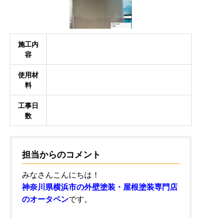
施工内
容
使用材
料
工事日
数
担当からのコメント
みなさんこんにちは！
神奈川県横浜市の外壁塗装・屋根塗装専門店
のオータペン
です。