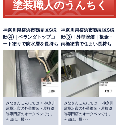
塗装職人のうんちく
神奈川県横浜市鶴見区S様
神奈川県横浜市鶴見区S様
邸④｜ベランダトップコ
邸③｜外壁塗装｜板金・
ート塗りで防水層を長持ち
雨樋塗装で住まい長持ち
みなさんこんにちは！ 神奈川
みなさんこんにちは！ 神奈川
県横浜市の外壁塗装・屋根塗
県横浜市の外壁塗装・屋根塗
装専門店のオータペンです。
装専門店のオータペンです。
今回は、横･･･
今回は、横･･･