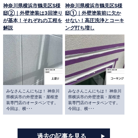
神奈川県横浜市鶴見区S様
神奈川県横浜市鶴見区S様
邸②｜外壁塗装は3回塗り
邸①｜外壁塗装前に欠か
が基本！それぞれの工程を
せない！高圧洗浄とコーキ
解説
ング打ち増し
みなさんこんにちは！ 神奈川
みなさんこんにちは！ 神奈川
県横浜市の外壁塗装・屋根塗
県横浜市の外壁塗装・屋根塗
装専門店のオータペンです。
装専門店のオータペンです。
今回は、横･･･
今回は、横･･･
過去の記事を見る