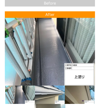
Before
After